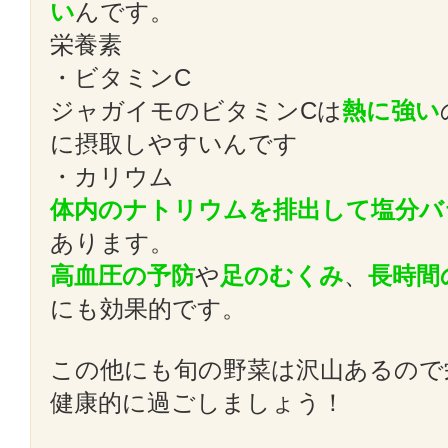
い
んです。
栄養素
・ビタミンC
ジャガイモのビタミンCは
熱に強い
に摂取しやすいんです
・カリウム
体内のナトリウムを排出して塩分バ
あります。
高血圧の予防
や
足のむくみ
、
長時間
にも効果的です。
この他にも旬の野菜は沢山あるので
健康的に過ごしましょう！