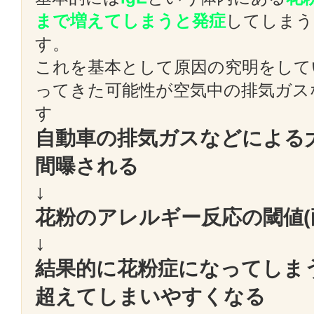
まで増えてしまうと発症
してしまう
す。
これを基本として原因の究明をして
ってきた可能性が空気中の排気ガス
す
自動車の排気ガスなどによる
間曝される
↓
花粉のアレルギー反応の閾値(
↓
結果的に花粉症になってしま
超えてしまいやすくなる