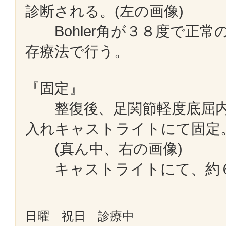
診断される。(左の画像)
Bohler角が３８度で正常
存療法で行う。
『固定』
整復後、足関節軽度底屈内
入れキャストライトにて固定
(真ん中、右の画像)
キャストライトにて、約６
日曜 祝日 診療中