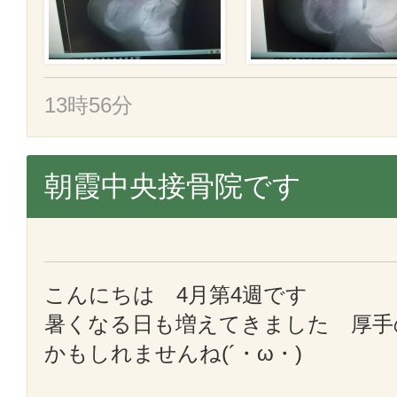
13時56分
朝霞中央接骨院です
こんにちは 4月第4週です
暑くなる日も増えてきました 厚手
かもしれませんね(´・ω・)