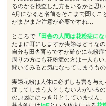
るのかを検査した方もいるかと思い
4月になると名前をそこまで聞くこ
がまだまだ注意が必要ですね…
ところで
『田舎の人間は花粉症にな
たまに耳にしますが実際はどうなの
自分も田舎育ちですが確かに花粉症
周りの方にも花粉症の方は一人もい
聞いてみると気になってしまうも
実際花粉は人体に必ずしも害を与え
症してしまう人としない人がいるの
の原因ははっきりとしていません。
基本的には
IgE
という体内にある
花