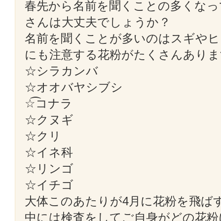
春先から名前を聞くことの多くなっ
さんは大丈夫でしょうか？
名前を聞くことが多いのはスギやヒ
にも注意する花粉がたくさんありま
☆シラカンバ
☆オオバヤシブシ
☆͡コナラ
☆クヌギ
☆クリ
☆イネ科
☆リンゴ
☆イチゴ
大体このあたりが4月に花粉を飛ば
中には検査をしてご自身がどの花粉