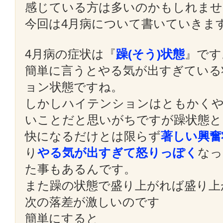
感じている方は多いのかもしれませ
今回は4月病について書いていきま
4月病の症状は『
躁(そう)状態
』です
簡単に言うとやる気が出すぎている
ョン状態ですね。
しかしハイテンションはともかく
いことだと思いがちですが躁状態と
快になるだけとは限らず
著しい興奮
り
やる気が出すぎて怒りっぽく
なっ
た事もあるんです。
また躁の状態で盛り上がれば盛り上
次の落差が激しいのです
簡単にすると