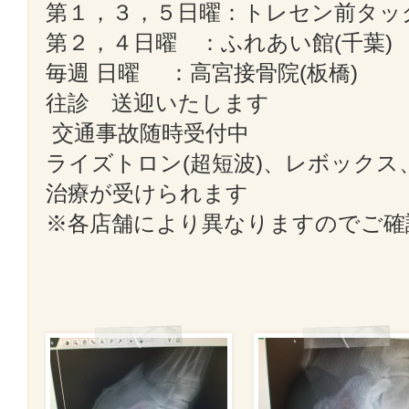
第１，３，５日曜：トレセン前タッグ
第２，４日曜 ：ふれあい館(千
毎週 日曜 ：高宮接骨院(板橋)
往診 送迎いたします
交通事故随時受付中
ライズトロン(超短波)、レボックス
治療が受けられます
※各店舗により異なりますのでご確