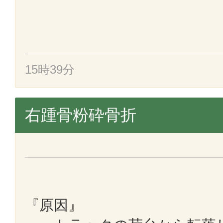
15時39分
右踵骨粉砕骨折
『原因』