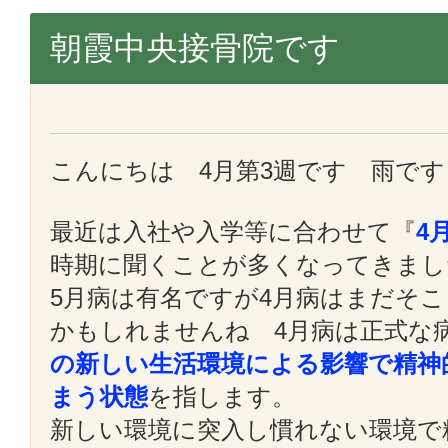
朝霞中央接骨院です
こんにちは 4月第3週です 雨で
最近は入社や入学等に合わせて『
4
時期に聞くことが多くなってきまし
5月病は有名ですが4月病はまだそ
かもしれませんね 4月病は正式な
の新しい生活環境による影響で精神
まう状態
を指します。
新しい環境に突入し慣れない環境で