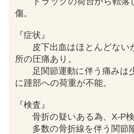
トラックの荷台から転落し
傷。
『症状』
皮下出血はほとんどないが
所の圧痛あり。
足関節運動に伴う痛みは少
に踵部への荷重が不能。
『検査』
骨折の疑いある為、X-P検
多数の骨折線を伴う関節陥