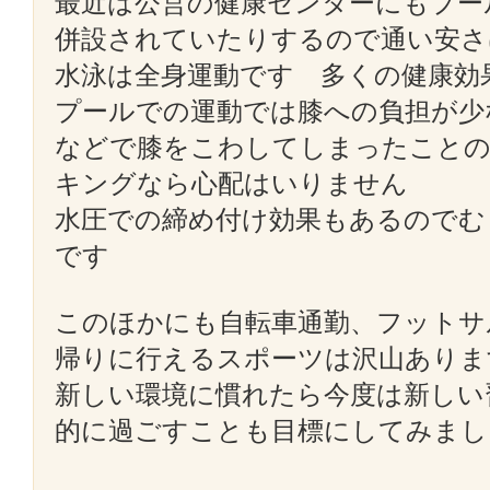
最近は公営の健康センターにもプー
併設されていたりするので通い安さ
水泳は全身運動です 多くの健康効
プールでの運動では膝への負担が少
などで膝をこわしてしまったことの
キングなら心配はいりません
水圧での締め付け効果もあるのでむ
です
このほかにも自転車通勤、フットサ
帰りに行えるスポーツは沢山ありま
新しい環境に慣れたら今度は新しい
的に過ごすことも目標にしてみまし