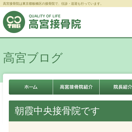
高宮接骨院は東京都板橋区の接骨院で、往診・送迎も行っています。
高宮ブログ
朝霞中央接骨院です