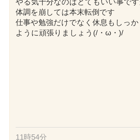
やる気十分なのはとてもいい事です
体調を崩しては本末転倒です
仕事や勉強だけでなく休息もしっか
ように頑張りましょう(/・ω・)/
11時54分