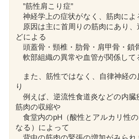
”筋性肩こり症”
神経学上の症状がなく、筋肉によ
原因は主に首周りの筋肉にあり、
どによる
頭蓋骨・頸椎・肋骨・肩甲骨・鎖
軟部組織の異常や血管が関係して
また、筋性ではなく、自律神経の反
り
例えば、逆流性食道炎などの内臓
筋肉の収縮や
食堂内のpH（酸性とアルカリ性の
なる）によって
背中の筋肉の緊張の増加がみられ