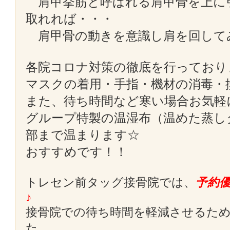
肩甲挙筋と呼ばれる肩甲骨を上に
取れれば・・・
肩甲骨の動きを意識し肩を回して
各院コロナ対策の徹底を行っており
マスクの着用・手指・機材の消毒・
また、待ち時間など寒い場合お気軽
グループ特製の温湿布（温めた蒸し
部まで温まります☆
おすすめです！！
トレセン前タッグ接骨院では、
予約
♪
接骨院での待ち時間を軽減させるた
た。