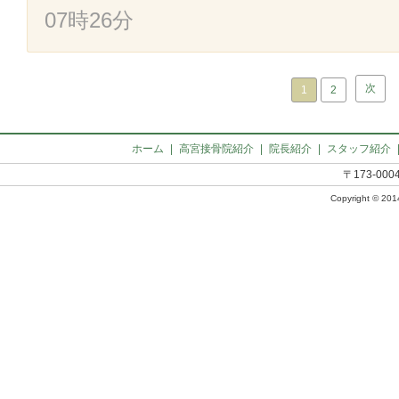
07時26分
次
1
2
ホーム
|
高宮接骨院紹介
|
院長紹介
|
スタッフ紹介
〒173-00
Copyright © 2