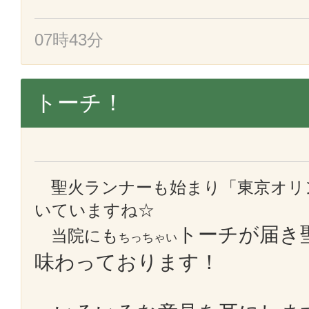
07時43分
トーチ！
聖火ランナーも始まり「東京オリ
いていますね☆
トーチが届き
当院にも
ちっちゃい
味わっております！