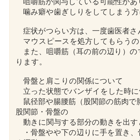
咀嚼筋が関与している可能性があ
噛み癖や歯ぎしりをしてしまう方
症状がつらい方は、一度歯医者さ
マウスピースを処方してもらうの
また、咀嚼筋（耳の前の辺り）の
ります。
骨盤と肩こりの関係について
立った状態でバンザイをした時に
鼠径部や腸腰筋（股関節の筋肉で
股関節・骨盤の
動きに関与する部分の動きを出す
・骨盤やや下の辺りに手を置き、