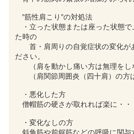
”筋性肩こり”の対処法
・立った状態または座った状態で
た時の
首・肩周りの自覚症状の変化があ
ださい。
（肩を動かし痛い方は無理をし
（肩関節周囲炎（四十肩）の方は
・悪化した方
僧帽筋の硬さが取れれば楽に・・
・変化なしの方
斜角筋や前鋸筋などの呼吸に関与