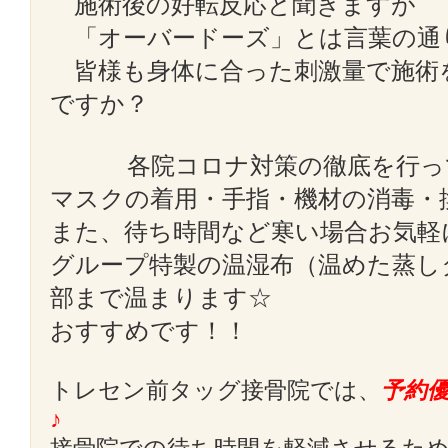
施術後の好転反応と聞きますが
「オーバードーズ」とは言葉の通
皆様も身体に合った刺激量で施術
ですか？
各院コロナ対策の徹底を行っ
マスクの着用・手指・機材の消毒・
また、待ち時間など寒い場合お気軽
グループ特製の温湿布（温めた蒸し
部まで温まります☆
おすすめです！！
トレセン前タッグ接骨院では、
予約
♪