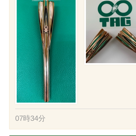
07時34分