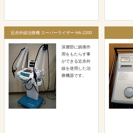
近赤外線治療機 スーパーライザー HA-2200
深層部に鎮痛作
用をもたらす事
ができる近赤外
線を使用した治
療機器です。