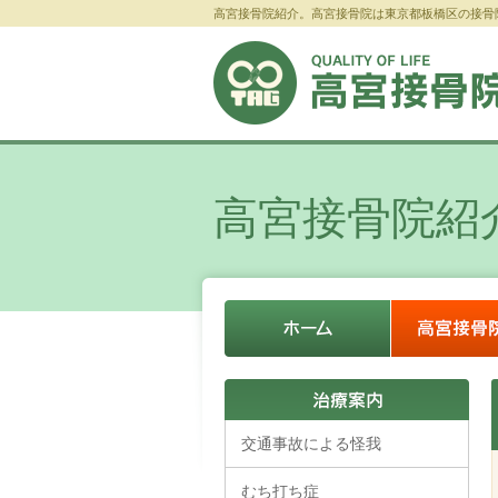
高宮接骨院紹介。高宮接骨院は東京都板橋区の接骨
高宮接骨院紹
交通事故による怪我
むち打ち症