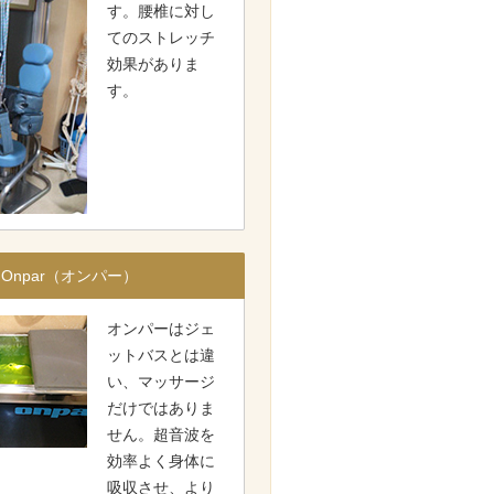
す。腰椎に対し
てのストレッチ
効果がありま
す。
Onpar（オンパー）
オンパーはジェ
ットバスとは違
い、マッサージ
だけではありま
せん。超音波を
効率よく身体に
吸収させ、より