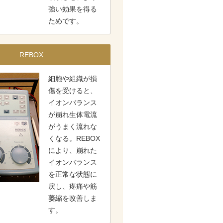
強い効果を得る
ためです。
REBOX
細胞や組織が損
傷を受けると、
イオンバランス
が崩れ生体電流
がうまく流れな
くなる。REBOX
により、崩れた
イオンバランス
を正常な状態に
戻し、疼痛や筋
萎縮を改善しま
す。