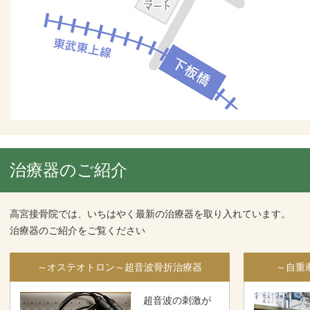
治療器のご紹介
高宮接骨院では、いちはやく最新の治療器を取り入れています。
治療器のご紹介をご覧ください
～オステオトロン～超音波骨折治療器
～自重
超音波の刺激が