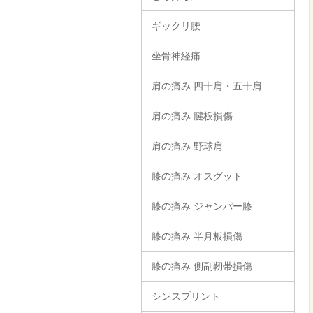
ギックリ腰
坐骨神経痛
肩の痛み 四十肩・五十肩
肩の痛み 腱板損傷
肩の痛み 野球肩
膝の痛み オスグット
膝の痛み ジャンパー膝
膝の痛み 半月板損傷
膝の痛み 側副靭帯損傷
シンスプリント